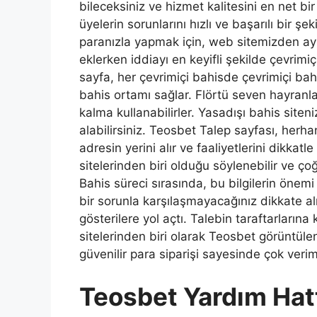
bileceksiniz ve hizmet kalitesini en net bi
üyelerin sorunlarını hızlı ve başarılı bir ş
paranızla yapmak için, web sitemizden ayr
eklerken iddiayı en keyifli şekilde çevrimi
sayfa, her çevrimiçi bahisde çevrimiçi bahi
bahis ortamı sağlar. Flörtü seven hayranla
kalma kullanabilirler. Yasadışı bahis siten
alabilirsiniz. Teosbet Talep sayfası, herh
adresin yerini alır ve faaliyetlerini dikka
sitelerinden biri olduğu söylenebilir ve ço
Bahis süreci sırasında, bu bilgilerin önemi
bir sorunla karşılaşmayacağınız dikkate al
gösterilere yol açtı. Talebin taraftarlarına
sitelerinden biri olarak Teosbet görüntüleni
güvenilir para siparişi sayesinde çok verimli
Teosbet Yardım Hatt