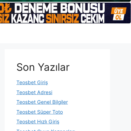
Son Yazılar
Teosbet Giriş
Teosbet Adresi
Teosbet Genel Bilgiler
Teosbet Süper Toto
Teosbet Hızlı Giriş