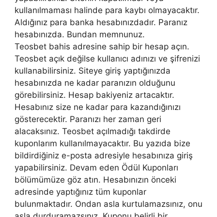
kullanılmaması halinde para kaybı olmayacaktır.
Aldığınız para banka hesabınızdadır. Paranız
hesabınızda. Bundan memnunuz.
Teosbet bahis adresine sahip bir hesap açın.
Teosbet açık değilse kullanıcı adınızı ve şifrenizi
kullanabilirsiniz. Siteye giriş yaptığınızda
hesabınızda ne kadar paranızın olduğunu
görebilirsiniz. Hesap bakiyeniz artacaktır.
Hesabınız size ne kadar para kazandığınızı
gösterecektir. Paranızı her zaman geri
alacaksınız. Teosbet açılmadığı takdirde
kuponlarım kullanılmayacaktır. Bu yazıda bize
bildirdiğiniz e-posta adresiyle hesabınıza giriş
yapabilirsiniz. Devam eden Ödül Kuponları
bölümümüze göz atın. Hesabınızın önceki
adresinde yaptığınız tüm kuponlar
bulunmaktadır. Ondan asla kurtulamazsınız, onu
asla durduramazsınız. Kuponu belirli bir