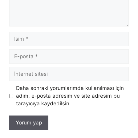
İsim
E-
posta
İnternet
sitesi
Daha sonraki yorumlarımda kullanılması için
adım, e-posta adresim ve site adresim bu
tarayıcıya kaydedilsin.