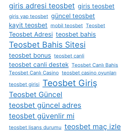
giris adresi teosbet
giris teosbet
güncel teosbet
giris yap teosbet
kayit teosbet
mobil teosbet
Teosbet
Teosbet Adresi
teosbet bahis
Teosbet Bahis Sitesi
teosbet bonus
teosbet canli
teosbet canli destek
Teosbet Canlı Bahis
Teosbet Canlı Casino
teosbet casino oyunları
Teosbet Giriş
teosbet girisi
Teosbet Güncel
teosbet güncel adres
teosbet güvenlir mi
teosbet maç izle
teosbet lisans durumu