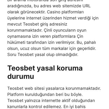
aradığınızda, bu adres web sitemizde URL
olarak görünecektir. Casino platformları
üyelerine internet üzerinden hizmet verdiği için
mevcut Teosbet giriş adresiniz
korunmamaktadır. Çinli oyuncuların oyun
oynamasına izin veren platformlara Çin
hükümeti tarafından izin verilmiyor. Bu, pahalı
olsun, ucuz olsun tüm markalar için geçerlidir.
Soru Teosbet yasal olup olmadığıdır.
Teosbet yasal koruma
durumu
Teosbet web sitesi yasalarca korunmamaktadır.
Platform kurulduğundan beri bu böyle.
Teosbet yalnızca internette aktif olduğundan
kanunlarla kontrol edilemez. En iyi bahis