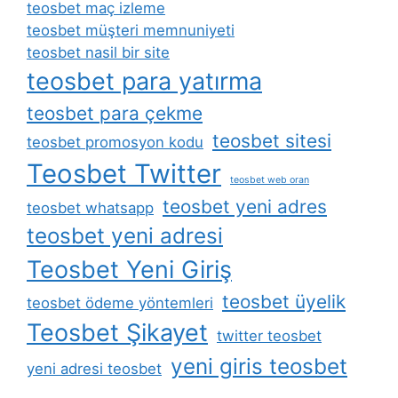
teosbet maç izleme
teosbet müşteri memnuniyeti
teosbet nasil bir site
teosbet para yatırma
teosbet para çekme
teosbet sitesi
teosbet promosyon kodu
Teosbet Twitter
teosbet web oran
teosbet yeni adres
teosbet whatsapp
teosbet yeni adresi
Teosbet Yeni Giriş
teosbet üyelik
teosbet ödeme yöntemleri
Teosbet Şikayet
twitter teosbet
yeni giris teosbet
yeni adresi teosbet