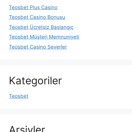
Teosbet Plus Casino
Teosbet Casino Bonusu
Teosbet Ücretsiz Başlangıç
Teosbet Müşteri Memnuniyeti
Teosbet Casino Severler
Kategoriler
Teosbet
Arşivler