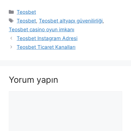
Kategoriler
Teosbet
Etiketler
Teosbet
,
Teosbet altyapı güvenilirliği
,
Teosbet casino oyun imkanı
Teosbet Instagram Adresi
Teosbet Ticaret Kanalları
Yorum yapın
Yorum