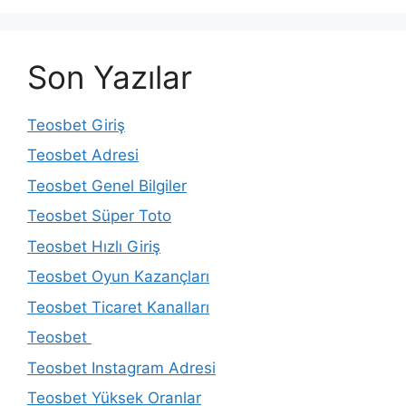
Son Yazılar
Teosbet Giriş
Teosbet Adresi
Teosbet Genel Bilgiler
Teosbet Süper Toto
Teosbet Hızlı Giriş
Teosbet Oyun Kazançları
Teosbet Ticaret Kanalları
Teosbet
Teosbet Instagram Adresi
Teosbet Yüksek Oranlar