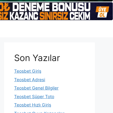
Son Yazılar
Teosbet Giriş
Teosbet Adresi
Teosbet Genel Bilgiler
Teosbet Süper Toto
Teosbet Hızlı Giriş