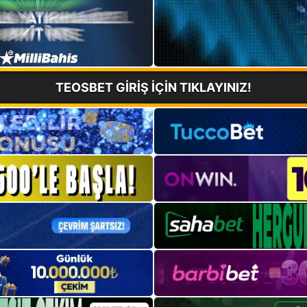
TEOSBET GİRİŞ İÇİN TIKLAYINIZ!