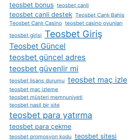
teosbet bonus
teosbet canli
teosbet canli destek
Teosbet Canlı Bahis
Teosbet Canlı Casino
teosbet casino oyunları
Teosbet Giriş
teosbet girisi
Teosbet Güncel
teosbet güncel adres
teosbet güvenlir mi
teosbet maç izle
teosbet lisans durumu
teosbet maç izleme
teosbet müşteri memnuniyeti
teosbet nasil bir site
teosbet para yatırma
teosbet para çekme
teosbet sitesi
teosbet promosyon kodu