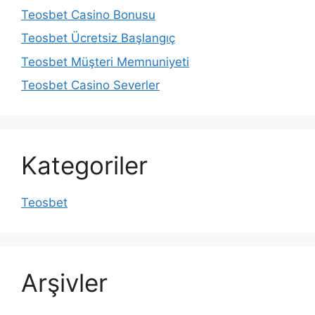
Teosbet Casino Bonusu
Teosbet Ücretsiz Başlangıç
Teosbet Müşteri Memnuniyeti
Teosbet Casino Severler
Kategoriler
Teosbet
Arşivler