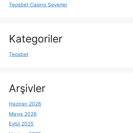
Teosbet Casino Severler
Kategoriler
Teosbet
Arşivler
Haziran 2026
Mayıs 2026
Eylül 2025