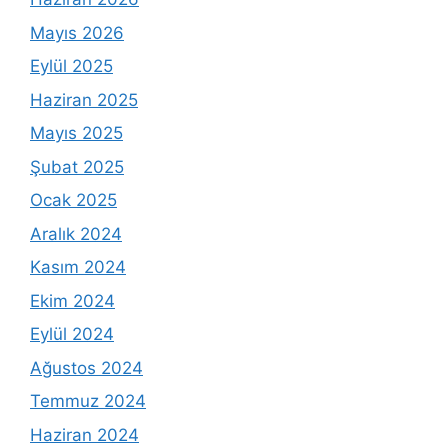
Mayıs 2026
Eylül 2025
Haziran 2025
Mayıs 2025
Şubat 2025
Ocak 2025
Aralık 2024
Kasım 2024
Ekim 2024
Eylül 2024
Ağustos 2024
Temmuz 2024
Haziran 2024