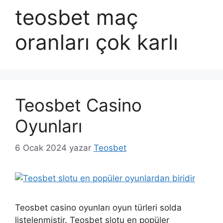
teosbet maç
oranları çok karlı
Teosbet Casino
Oyunları
6 Ocak 2024
yazar
Teosbet
Teosbet casino oyunları oyun türleri solda
listelenmiştir. Teosbet slotu en popüler