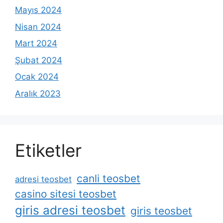
Mayıs 2024
Nisan 2024
Mart 2024
Şubat 2024
Ocak 2024
Aralık 2023
Etiketler
canli teosbet
adresi teosbet
casino sitesi teosbet
giris adresi teosbet
giris teosbet