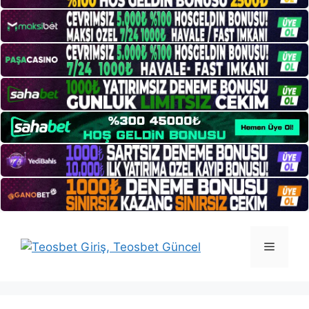
İçeriğe
atla
Menü