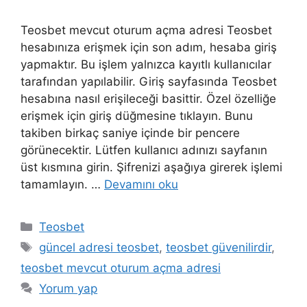
Teosbet mevcut oturum açma adresi Teosbet
hesabınıza erişmek için son adım, hesaba giriş
yapmaktır. Bu işlem yalnızca kayıtlı kullanıcılar
tarafından yapılabilir. Giriş sayfasında Teosbet
hesabına nasıl erişileceği basittir. Özel özelliğe
erişmek için giriş düğmesine tıklayın. Bunu
takiben birkaç saniye içinde bir pencere
görünecektir. Lütfen kullanıcı adınızı sayfanın
üst kısmına girin. Şifrenizi aşağıya girerek işlemi
tamamlayın. …
Devamını oku
Kategoriler
Teosbet
Etiketler
güncel adresi teosbet
,
teosbet güvenilirdir
,
teosbet mevcut oturum açma adresi
Yorum yap