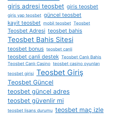
giris adresi teosbet
giris teosbet
güncel teosbet
giris yap teosbet
kayit teosbet
mobil teosbet
Teosbet
Teosbet Adresi
teosbet bahis
Teosbet Bahis Sitesi
teosbet bonus
teosbet canli
teosbet canli destek
Teosbet Canlı Bahis
Teosbet Canlı Casino
teosbet casino oyunları
Teosbet Giriş
teosbet girisi
Teosbet Güncel
teosbet güncel adres
teosbet güvenlir mi
teosbet maç izle
teosbet lisans durumu