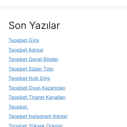
Son Yazılar
Teosbet Giriş
Teosbet Adresi
Teosbet Genel Bilgiler
Teosbet Süper Toto
Teosbet Hızlı Giriş
Teosbet Oyun Kazançları
Teosbet Ticaret Kanalları
Teosbet
Teosbet Instagram Adresi
Teosbet Yüksek Oranlar