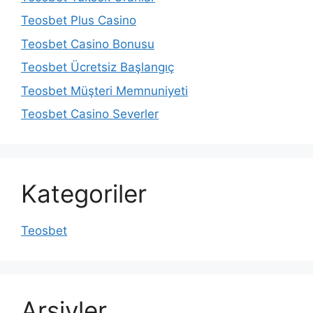
Teosbet Plus Casino
Teosbet Casino Bonusu
Teosbet Ücretsiz Başlangıç
Teosbet Müşteri Memnuniyeti
Teosbet Casino Severler
Kategoriler
Teosbet
Arşivler