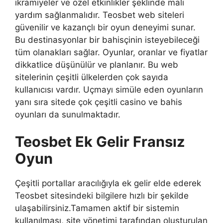
ikramiyeler ve özel etkinlikler şeklinde mali
yardım sağlanmalıdır. Teosbet web siteleri
güvenilir ve kazançlı bir oyun deneyimi sunar.
Bu destinasyonlar bir bahisçinin isteyebileceği
tüm olanakları sağlar. Oyunlar, oranlar ve fiyatlar
dikkatlice düşünülür ve planlanır. Bu web
sitelerinin çeşitli ülkelerden çok sayıda
kullanıcısı vardır. Uçmayı simüle eden oyunların
yanı sıra sitede çok çeşitli casino ve bahis
oyunları da sunulmaktadır.
Teosbet Ek Gelir Fransız
Oyun
Çeşitli portallar aracılığıyla ek gelir elde ederek
Teosbet sitesindeki bilgilere hızlı bir şekilde
ulaşabilirsiniz.Tamamen aktif bir sistemin
kullanılması, site yönetimi tarafından oluşturulan