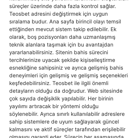
süreçler üzerinde daha fazla kontrol sağlar.
Teosbet adresini değiştirmek için uygun
sıralama budur. Ana sayfa birincil olayı temsil
ettiğinden mevcut sistem takip edilebilir. Ek
olarak, boş pozisyonları daha uzmanlaşmış
teknik alanlara taşımak için bu avantajdan
yararlanabilirsiniz. Sitenin bahis sürecini
tercihlerinize uyacak şekilde kişiselleştirme
esnekliğine sahipsiniz ve ayrıca gelişmiş bahis
deneyimleri için gelişmiş ve gelişmiş seçenekleri
keşfedebilirsiniz. Teosbet ile ilgili önemli
detayların olduğu da doğrudur. Web sitesinde
çok sayıda değişiklik yapılabilir. Her birinin
yayılımı artıracak bir yöntemi olduğu
söylenebilir. Ayrıca sınırlı kullanılabilir adreslere
sahip sistemlere de uyum sağlayarak güncel
kalmasını ve aktif süreçler tarafından erişilebilir
olmasını garanti eder. Sürecin her aşamasında