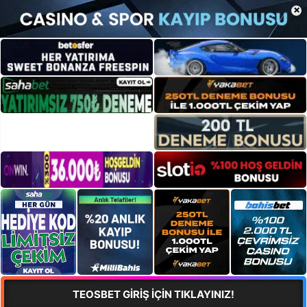
×
TEOSBET GİRİŞ İÇİN TIKLAYINIZ!