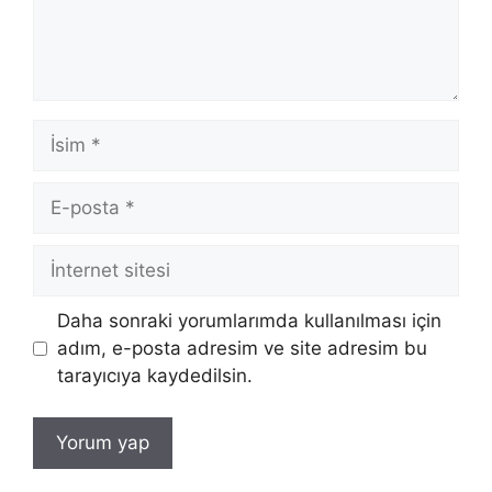
İsim
E-
posta
İnternet
sitesi
Daha sonraki yorumlarımda kullanılması için
adım, e-posta adresim ve site adresim bu
tarayıcıya kaydedilsin.