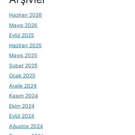
Haziran 2026
Mayıs 2026
Eylül 2025
Haziran 2025
Mayıs 2025
Şubat 2025
Ocak 2025
Aralık 2024
Kasım 2024
Ekim 2024
Eylül 2024
Ağustos 2024