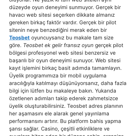
düzeyde oyun deneyimi sunmuyor. Gerçek bir
havacı web sitesi seçerken dikkate almanız
gereken birkaç faktör vardır. Gerçek bir pilot
sitenin neye benzediğini merak eden bir
Teosbet
oyuncuysanız bu makale tam size
göre.
Teosbet ek gelir fransız oyun
gerçek pilot
bölgesi profesyonel web sitesi benzersiz ve
başarılı bir oyun deneyimi sunuyor. Web sitesi
kayıt işlemini birkaç basit adımda tamamlayın.
Üyelik programımıza bir mobil uygulama
aracılığıyla katılmayı düşünüyorsanız, daha fazla
bilgi için lütfen bu makaleye bakın. Yukarıda
özetlenen adımları takip ederek zahmetsizce
üyelik oluşturabilirsiniz. Teosbet adres planının
her aşamasını ele alarak genel yayınlama
performansını artırır. Bu platform bahis yapma
şansı sağlar. Casino, çeşitli etkinliklere ve