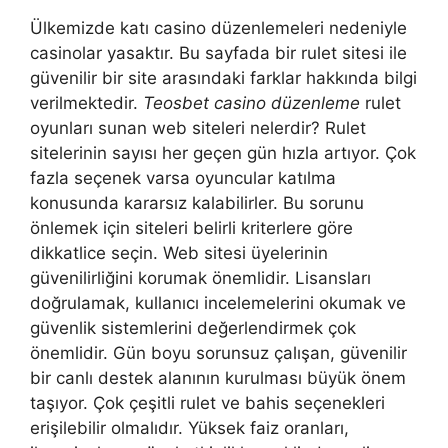
Ülkemizde katı casino düzenlemeleri nedeniyle
casinolar yasaktır. Bu sayfada bir rulet sitesi ile
güvenilir bir site arasındaki farklar hakkında bilgi
verilmektedir.
Teosbet casino düzenleme
rulet
oyunları sunan web siteleri nelerdir? Rulet
sitelerinin sayısı her geçen gün hızla artıyor. Çok
fazla seçenek varsa oyuncular katılma
konusunda kararsız kalabilirler. Bu sorunu
önlemek için siteleri belirli kriterlere göre
dikkatlice seçin. Web sitesi üyelerinin
güvenilirliğini korumak önemlidir. Lisansları
doğrulamak, kullanıcı incelemelerini okumak ve
güvenlik sistemlerini değerlendirmek çok
önemlidir. Gün boyu sorunsuz çalışan, güvenilir
bir canlı destek alanının kurulması büyük önem
taşıyor. Çok çeşitli rulet ve bahis seçenekleri
erişilebilir olmalıdır. Yüksek faiz oranları,