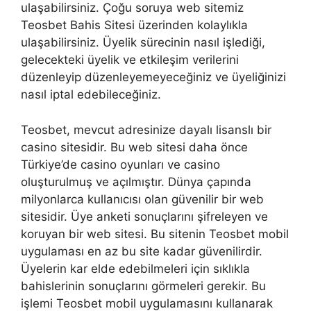
ulaşabilirsiniz. Çoğu soruya web sitemiz
Teosbet Bahis Sitesi üzerinden kolaylıkla
ulaşabilirsiniz. Üyelik sürecinin nasıl işlediği,
gelecekteki üyelik ve etkileşim verilerini
düzenleyip düzenleyemeyeceğiniz ve üyeliğinizi
nasıl iptal edebileceğiniz.
Teosbet, mevcut adresinize dayalı lisanslı bir
casino sitesidir. Bu web sitesi daha önce
Türkiye’de casino oyunları ve casino
oluşturulmuş ve açılmıştır. Dünya çapında
milyonlarca kullanıcısı olan güvenilir bir web
sitesidir. Üye anketi sonuçlarını şifreleyen ve
koruyan bir web sitesi. Bu sitenin Teosbet mobil
uygulaması en az bu site kadar güvenilirdir.
Üyelerin kar elde edebilmeleri için sıklıkla
bahislerinin sonuçlarını görmeleri gerekir. Bu
işlemi Teosbet mobil uygulamasını kullanarak