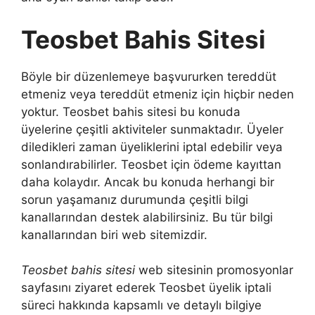
Teosbet Bahis Sitesi
Böyle bir düzenlemeye başvururken tereddüt
etmeniz veya tereddüt etmeniz için hiçbir neden
yoktur. Teosbet bahis sitesi bu konuda
üyelerine çeşitli aktiviteler sunmaktadır. Üyeler
diledikleri zaman üyeliklerini iptal edebilir veya
sonlandırabilirler. Teosbet için ödeme kayıttan
daha kolaydır. Ancak bu konuda herhangi bir
sorun yaşamanız durumunda çeşitli bilgi
kanallarından destek alabilirsiniz. Bu tür bilgi
kanallarından biri web sitemizdir.
Teosbet bahis sitesi
web sitesinin promosyonlar
sayfasını ziyaret ederek Teosbet üyelik iptali
süreci hakkında kapsamlı ve detaylı bilgiye