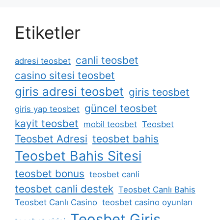
Etiketler
canli teosbet
adresi teosbet
casino sitesi teosbet
giris adresi teosbet
giris teosbet
güncel teosbet
giris yap teosbet
kayit teosbet
mobil teosbet
Teosbet
Teosbet Adresi
teosbet bahis
Teosbet Bahis Sitesi
teosbet bonus
teosbet canli
teosbet canli destek
Teosbet Canlı Bahis
Teosbet Canlı Casino
teosbet casino oyunları
Teosbet Giriş