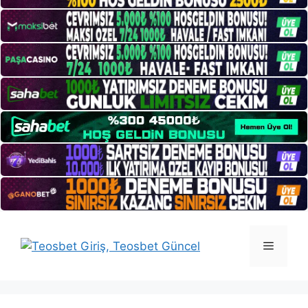
İçeriğe
atla
Menü